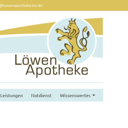
@loewenapotheke-lev.de
Leistungen
Notdienst
Wissenswertes