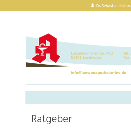
Dr. Sebastian Knieps
Ratgeber