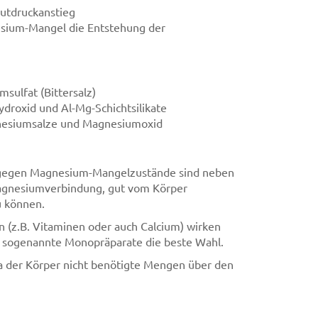
utdruckanstieg
esium-Mangel die Entstehung der
sulfat (Bittersalz)
droxid und Al-Mg-Schichtsilikate
nesiumsalze und Magnesiumoxid
 gegen Magnesium-Mangelzustände sind neben
agnesiumverbindung, gut vom Körper
u können.
(z.B. Vitaminen oder auch Calcium) wirken
nd sogenannte Monopräparate die beste Wahl.
 der Körper nicht benötigte Mengen über den