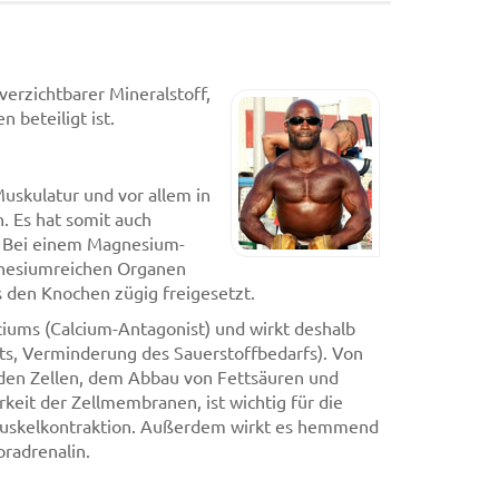
erzichtbarer Mineralstoff,
 beteiligt ist.
Muskulatur und vor allem in
 Es hat somit auch
n. Bei einem Magnesium-
gnesiumreichen Organen
s den Knochen zügig freigesetzt.
ciums (Calcium-Antagonist) und wirkt deshalb
ts, Verminderung des Sauerstoffbedarfs). Von
 den Zellen, dem Abbau von Fettsäuren und
rkeit der Zellmembranen, ist wichtig für die
Muskelkontraktion. Außerdem wirkt es hemmend
radrenalin.