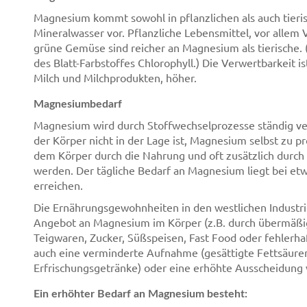
Magnesium kommt sowohl in pflanzlichen als auch tieris
Mineralwasser vor. Pflanzliche Lebensmittel, vor allem
grüne Gemüse sind reicher an Magnesium als tierische.
des Blatt-Farbstoffes Chlorophyll.) Die Verwertbarkeit is
Milch und Milchprodukten, höher.
Magnesiumbedarf
Magnesium wird durch Stoffwechselprozesse ständig v
der Körper nicht in der Lage ist, Magnesium selbst zu p
dem Körper durch die Nahrung und oft zusätzlich durc
werden. Der tägliche Bedarf an Magnesium liegt bei 
erreichen.
Die Ernährungsgewohnheiten in den westlichen Industri
Angebot an Magnesium im Körper (z.B. durch übermäßige
Teigwaren, Zucker, Süßspeisen, Fast Food oder fehlerha
auch eine verminderte Aufnahme (gesättigte Fettsäuren
Erfrischungsgetränke) oder eine erhöhte Ausscheidung
Ein erhöhter Bedarf an Magnesium besteht: