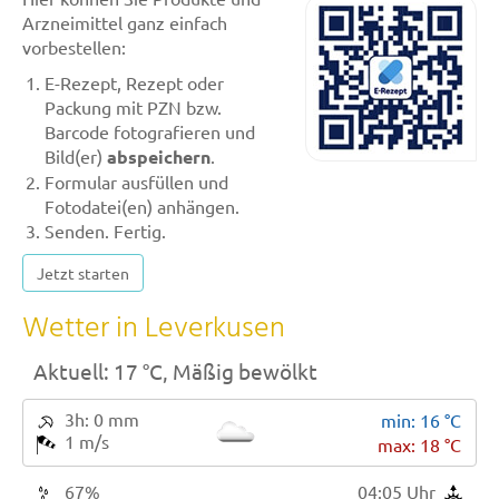
Arzneimittel ganz einfach
vorbestellen:
E-Rezept, Rezept oder
Packung mit PZN bzw.
Barcode fotografieren und
Bild(er)
abspeichern
.
Formular ausfüllen und
Fotodatei(en) anhängen.
Senden. Fertig.
Jetzt starten
Wetter in Leverkusen
Aktuell: 17 °C,
Mäßig bewölkt
3h: 0 mm
min: 16 °C
1 m/s
max: 18 °C
67%
04:05 Uhr