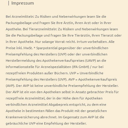
Impressum
Bei Arzneimitteln: Zu Risiken und Nebenwirkungen lesen Sie die
Packungsbeilage und fragen Sie Ihre Ärztin, Ihren Arzt oder in Ihrer
Apotheke. Bei Tierarzneimitteln: Zu Risiken und Nebenwirkungen lesen
Sie die Packungsbeilage und fragen Sie Ihre Tierärztin, Ihren Tierarzt oder
in Ihrer Apotheke. Nur solange Vorrat reicht. Irrtum vorbehalten. Alle
Preise inkl. MwSt. * Sparpotential gegenüber der unverbindlichen
Preisempfehlung des Herstellers (UVP) oder der unverbindlichen
Herstellermeldung des Apothekenverkaufspreises (UAVP) an die
Informationsstelle für Arzneispezialitäten (IFA GmbH) / nur bei
rezeptfreien Produkten außer Büchern. UVP = Unverbindliche
Preisempfehlung des Herstellers (UVP). AVP = Apothekenverkaufspreis
(AVP). Der AVP ist keine unverbindliche Preisempfehlung der Hersteller.
Der AVP ist ein von den Apotheken selbst in Ansatz gebrachter Preis für
rezeptfreie Arzneimittel, der in der Höhe dem für Apotheken
verbindlichen Arzneimittel Abgabepreis entspricht, zu dem eine
Apotheke in bestimmten Fällen das Produkt mit der gesetzlichen
Krankenversicherung abrechnet. Im Gegensatz zum AVP ist die
gebräuchliche UVP eine Empfehlung der Hersteller.