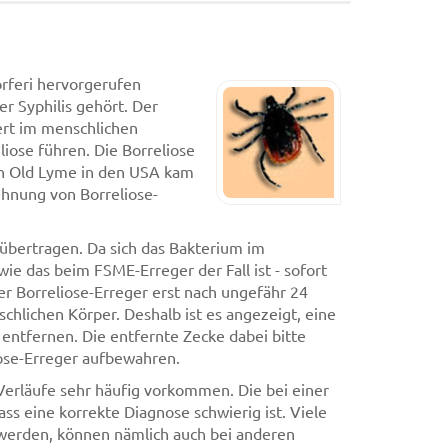
orferi hervorgerufen
er Syphilis gehört. Der
rt im menschlichen
iose führen. Die Borreliose
en Old Lyme in den USA kam
ehnung von Borreliose-
 übertragen. Da sich das Bakterium im
wie das beim FSME-Erreger der Fall ist - sofort
r Borreliose-Erreger erst nach ungefähr 24
hlichen Körper. Deshalb ist es angezeigt, eine
entfernen. Die entfernte Zecke dabei bitte
iose-Erreger aufbewahren.
e Verläufe sehr häufig vorkommen. Die bei einer
ss eine korrekte Diagnose schwierig ist. Viele
 werden, können nämlich auch bei anderen