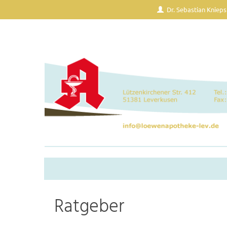
Dr. Sebastian Knieps
Ratgeber