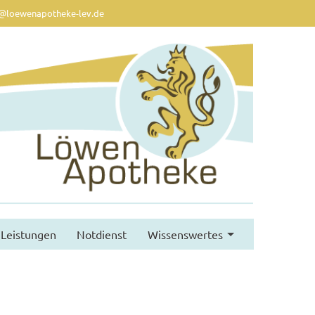
@loewenapotheke-lev.de
Leistungen
Notdienst
Wissenswertes