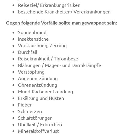
Reiseziel/ Erkrankungsrisiken
bestehende Krankheiten/ Vorerkrankungen
Gegen folgende Vorfälle sollte man gewappnet sein:
Sonnenbrand
Insektenstiche
Verstauchung, Zerrung
Durchfall
Reisekrankheit / Thrombose
Blähungen / Magen- und Darmkrämpfe
Verstopfung
Augenentzündung
Ohrenentzündung
Mund-Rachenentzündung
Erkältung und Husten
Fieber
Schmerzen
Schlafstörungen
Übelkeit / Erbrechen
Mineralstoffverlust