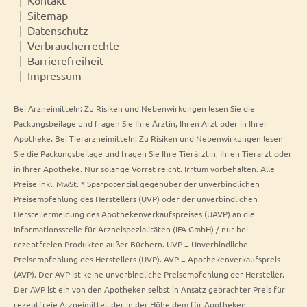
Sitemap
Datenschutz
Verbraucherrechte
Barrierefreiheit
Impressum
Bei Arzneimitteln: Zu Risiken und Nebenwirkungen lesen Sie die
Packungsbeilage und fragen Sie Ihre Ärztin, Ihren Arzt oder in Ihrer
Apotheke. Bei Tierarzneimitteln: Zu Risiken und Nebenwirkungen lesen
Sie die Packungsbeilage und fragen Sie Ihre Tierärztin, Ihren Tierarzt oder
in Ihrer Apotheke. Nur solange Vorrat reicht. Irrtum vorbehalten. Alle
Preise inkl. MwSt. * Sparpotential gegenüber der unverbindlichen
Preisempfehlung des Herstellers (UVP) oder der unverbindlichen
Herstellermeldung des Apothekenverkaufspreises (UAVP) an die
Informationsstelle für Arzneispezialitäten (IFA GmbH) / nur bei
rezeptfreien Produkten außer Büchern. UVP = Unverbindliche
Preisempfehlung des Herstellers (UVP). AVP = Apothekenverkaufspreis
(AVP). Der AVP ist keine unverbindliche Preisempfehlung der Hersteller.
Der AVP ist ein von den Apotheken selbst in Ansatz gebrachter Preis für
rezeptfreie Arzneimittel, der in der Höhe dem für Apotheken