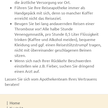
die ärztliche Versorgung vor Ort.
Führen Sie Ihre Reiseapotheke immer als
Handgepäck mit sich, denn so mancher Koffer
erreicht nicht das Reiseziel.
Beugen Sie bei lang andauernden Reisen einer
Thrombose vor! Alle halbe Stunde
Venengymnastik, pro Stunde 0,5 Liter Flüssigkeit
trinken (Kaffee und Alkohol meiden), bequeme
Kleidung und ggf. einen Reisestützstrumpf tragen,
nicht mit übereinander geschlagenen Beinen
sitzen.
Wenn sich nach Ihrer Rückkehr Beschwerden
einstellen wie z.B. Fieber, suchen Sie dringend
einen Arzt auf.
Lassen Sie sich vom Apothekenteam Ihres Vertrauens
beraten!
Home
Kontakt