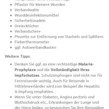
Pflaster für kleinere Wunden
Verbandwatte
Wunddesinfektionsmittel
Sicherheitsnadeln
Dreiecktücher
Verbandschere
Pinzette zur Entfernung von Stacheln und Splittern
Fieberthermometer
ggf. Autoverbandkasten
Weitere Tipps:
Denken Sie ggf. an eine rechtzeitige
Malaria-
Prophylaxe
und die
Vollständigkeit Ihres
Impfschutzes
. Schutzimpfungen sind nicht nur für
Fernreisende wichtig. Auch für Reisende in
Mittelmeerländer wird zum Beispiel die Hepatitis
A-Impfung empfohlen.
Wenn Sie unter Diabetes, Angina pectoris und
Bluthochdruck etc., Erkrankungen der Lunge und
der Niere leiden, so besprechen Sie Ihre Reisepläne