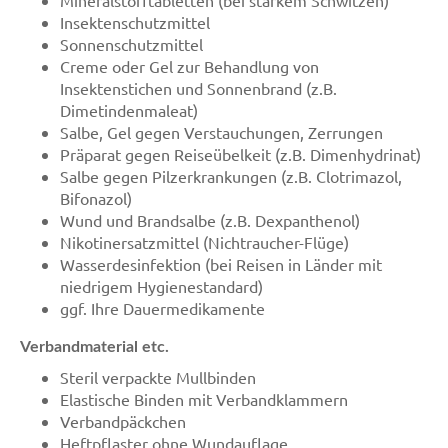
Insektenschutzmittel
Sonnenschutzmittel
Creme oder Gel zur Behandlung von
Insektenstichen und Sonnenbrand (z.B.
Dimetindenmaleat)
Salbe, Gel gegen Verstauchungen, Zerrungen
Präparat gegen Reiseübelkeit (z.B. Dimenhydrinat)
Salbe gegen Pilzerkrankungen (z.B. Clotrimazol,
Bifonazol)
Wund und Brandsalbe (z.B. Dexpanthenol)
Nikotinersatzmittel (Nichtraucher-Flüge)
Wasserdesinfektion (bei Reisen in Länder mit
niedrigem Hygienestandard)
ggf. Ihre Dauermedikamente
Verbandmaterial etc.
Steril verpackte Mullbinden
Elastische Binden mit Verbandklammern
Verbandpäckchen
Heftpflaster ohne Wundauflage