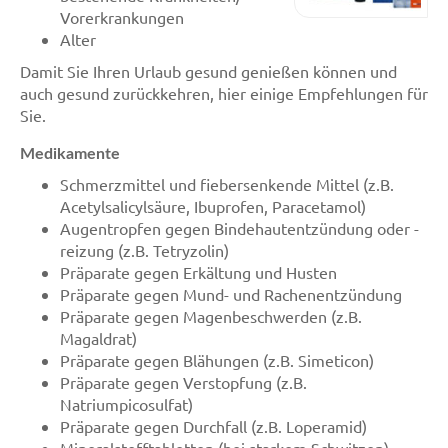
Vorerkrankungen
Alter
Damit Sie Ihren Urlaub gesund genießen können und
auch gesund zurückkehren, hier einige Empfehlungen für
Sie.
Medikamente
Schmerzmittel und fiebersenkende Mittel (z.B.
Acetylsalicylsäure, Ibuprofen, Paracetamol)
Augentropfen gegen Bindehautentzündung oder -
reizung (z.B. Tetryzolin)
Präparate gegen Erkältung und Husten
Präparate gegen Mund- und Rachenentzündung
Präparate gegen Magenbeschwerden (z.B.
Magaldrat)
Präparate gegen Blähungen (z.B. Simeticon)
Präparate gegen Verstopfung (z.B.
Natriumpicosulfat)
Präparate gegen Durchfall (z.B. Loperamid)
Mineralstofftabletten (bei starkem Schwitzen)