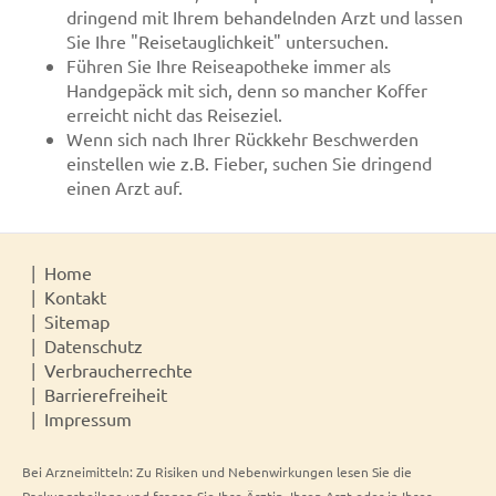
dringend mit Ihrem behandelnden Arzt und lassen
Sie Ihre "Reisetauglichkeit" untersuchen.
Führen Sie Ihre Reiseapotheke immer als
Handgepäck mit sich, denn so mancher Koffer
erreicht nicht das Reiseziel.
Wenn sich nach Ihrer Rückkehr Beschwerden
einstellen wie z.B. Fieber, suchen Sie dringend
einen Arzt auf.
Home
Kontakt
Sitemap
Datenschutz
Verbraucherrechte
Barrierefreiheit
Impressum
Bei Arzneimitteln: Zu Risiken und Nebenwirkungen lesen Sie die
Packungsbeilage und fragen Sie Ihre Ärztin, Ihren Arzt oder in Ihrer