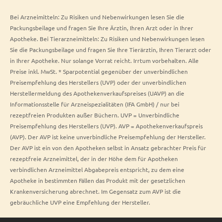
Bei Arzneimitteln: Zu Risiken und Nebenwirkungen lesen Sie die
Packungsbeilage und fragen Sie Ihre Ärztin, Ihren Arzt oder in Ihrer
Apotheke. Bei Tierarzneimitteln: Zu Risiken und Nebenwirkungen lesen
Sie die Packungsbeilage und fragen Sie Ihre Tierärztin, Ihren Tierarzt oder
in Ihrer Apotheke. Nur solange Vorrat reicht. Irrtum vorbehalten. Alle
Preise inkl. MwSt. * Sparpotential gegenüber der unverbindlichen
Preisempfehlung des Herstellers (UVP) oder der unverbindlichen
Herstellermeldung des Apothekenverkaufspreises (UAVP) an die
Informationsstelle für Arzneispezialitäten (IFA GmbH) / nur bei
rezeptfreien Produkten außer Büchern. UVP = Unverbindliche
Preisempfehlung des Herstellers (UVP). AVP = Apothekenverkaufspreis
(AVP). Der AVP ist keine unverbindliche Preisempfehlung der Hersteller.
Der AVP ist ein von den Apotheken selbst in Ansatz gebrachter Preis für
rezeptfreie Arzneimittel, der in der Höhe dem für Apotheken
verbindlichen Arzneimittel Abgabepreis entspricht, zu dem eine
Apotheke in bestimmten Fällen das Produkt mit der gesetzlichen
Krankenversicherung abrechnet. Im Gegensatz zum AVP ist die
gebräuchliche UVP eine Empfehlung der Hersteller.