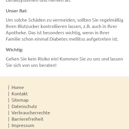
Unser Rat:
Um solche Schäden zu vermeiden, sollten Sie regelmäßig
Ihren Blutzucker kontrollieren lassen, z.B. auch in Ihrer
Apotheke. Das ist besonders wichtig, wenn in Ihrer
Familie schon einmal Diabetes mellitus aufgetreten ist.
Wichtig:
Gehen Sie kein Risiko ein! Kommen Sie zu uns und lassen
Sie sich von uns beraten!
Home
Kontakt
Sitemap
Datenschutz
Verbraucherrechte
Barrierefreiheit
Impressum