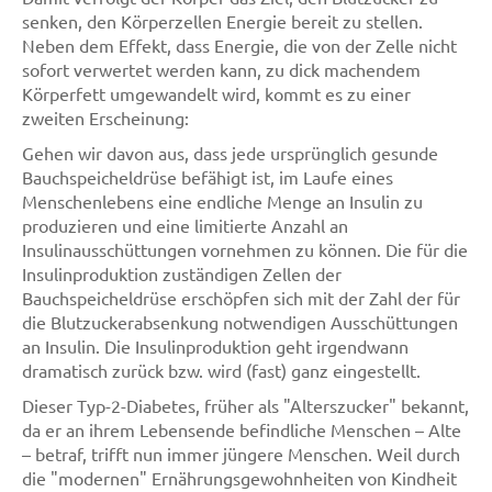
senken, den Körperzellen Energie bereit zu stellen.
Neben dem Effekt, dass Energie, die von der Zelle nicht
sofort verwertet werden kann, zu dick machendem
Körperfett umgewandelt wird, kommt es zu einer
zweiten Erscheinung:
Gehen wir davon aus, dass jede ursprünglich gesunde
Bauchspeicheldrüse befähigt ist, im Laufe eines
Menschenlebens eine endliche Menge an Insulin zu
produzieren und eine limitierte Anzahl an
Insulinausschüttungen vornehmen zu können. Die für die
Insulinproduktion zuständigen Zellen der
Bauchspeicheldrüse erschöpfen sich mit der Zahl der für
die Blutzuckerabsenkung notwendigen Ausschüttungen
an Insulin. Die Insulinproduktion geht irgendwann
dramatisch zurück bzw. wird (fast) ganz eingestellt.
Dieser Typ-2-Diabetes, früher als "Alterszucker" bekannt,
da er an ihrem Lebensende befindliche Menschen – Alte
– betraf, trifft nun immer jüngere Menschen. Weil durch
die "modernen" Ernährungsgewohnheiten von Kindheit