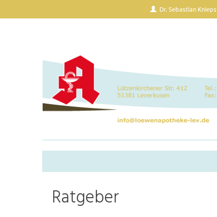
Dr. Sebastian Knieps
Ratgeber