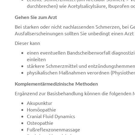
durchbrechen) wie Acetylsalicylsäure, Ibuprofen o
Gehen Sie zum Arzt
Bei starken oder nicht nachlassenden Schmerzen, bei Ge
Ausfallserscheinungen sollten Sie unbedingt einen Arzt
Dieser kann
einen eventuellen Bandscheibenvorfall diagnost
einleiten
stärkere Schmerzmittel und entzündungshemme
physikalischen Maßnahmen verordnen (Physiothera
Komplementärmedizinische Methoden
Ergänzend zur Basisbehandlung können die folgenden Me
Akupunktur
Homöopathie
Cranial Fluid Dynamics
Osteopathie
Fußreflexzonenmassage