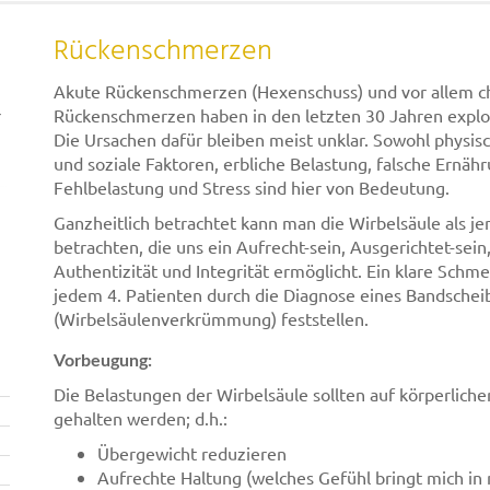
Rückenschmerzen
Akute Rückenschmerzen (Hexenschuss) und vor allem c
r
Rückenschmerzen haben in den letzten 30 Jahren expl
Die Ursachen dafür bleiben meist unklar. Sowohl physisc
und soziale Faktoren, erbliche Belastung, falsche Ern
Fehlbelastung und Stress sind hier von Bedeutung.
Ganzheitlich betrachtet kann man die Wirbelsäule als je
betrachten, die uns ein Aufrecht-sein, Ausgerichtet-sein,
Authentizität und Integrität ermöglicht. Ein klare Schme
jedem 4. Patienten durch die Diagnose eines Bandschei
(Wirbelsäulenverkrümmung) feststellen.
Vorbeugung:
Die Belastungen der Wirbelsäule sollten auf körperliche
gehalten werden; d.h.:
Übergewicht reduzieren
Aufrechte Haltung (welches Gefühl bringt mich in 