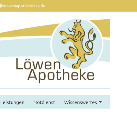
@loewenapotheke-lev.de
Leistungen
Notdienst
Wissenswertes