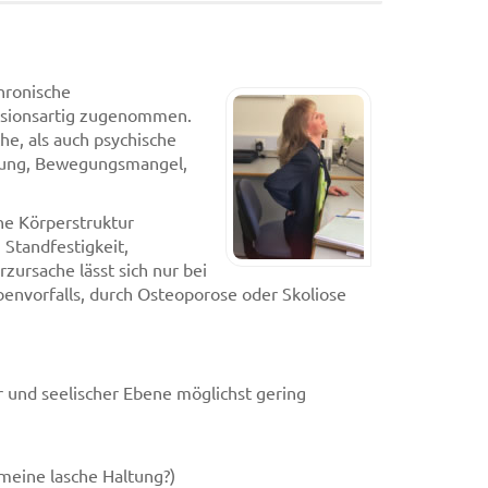
hronische
osionsartig zugenommen.
he, als auch psychische
ährung, Bewegungsmangel,
ne Körperstruktur
 Standfestigkeit,
rzursache lässt sich nur bei
benvorfalls, durch Osteoporose oder Skoliose
r und seelischer Ebene möglichst gering
meine lasche Haltung?)