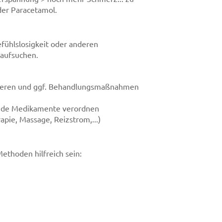
der Paracetamol.
fühlslosigkeit oder anderen
 aufsuchen.
izieren und ggf. Behandlungsmaßnahmen
nde Medikamente verordnen
pie, Massage, Reizstrom,...)
thoden hilfreich sein: