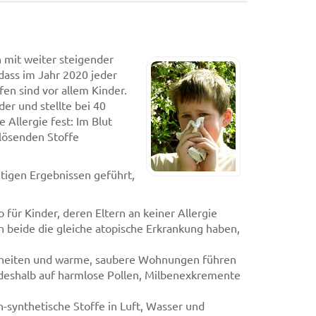
n mit weiter steigender
dass im Jahr 2020 jeder
fen sind vor allem Kinder.
der und stellte bei 40
Allergie fest: Im Blut
slösenden Stoffe
tigen Ergebnissen geführt,
 für Kinder, deren Eltern an keiner Allergie
rn beide die gleiche atopische Erkrankung haben,
kheiten und warme, saubere Wohnungen führen
 deshalb auf harmlose Pollen, Milbenexkremente
-synthetische Stoffe in Luft, Wasser und