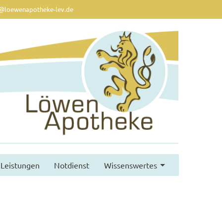
@loewenapotheke-lev.de
Leistungen
Notdienst
Wissenswertes