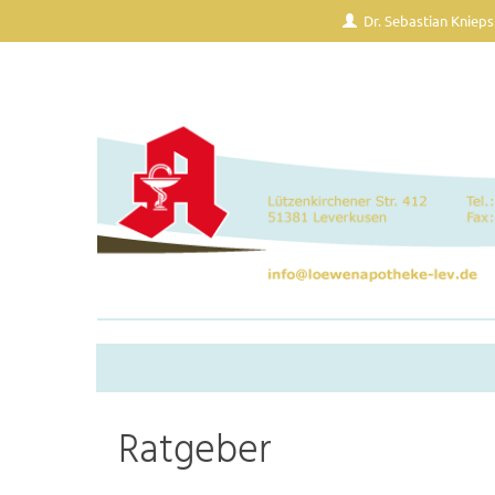
Dr. Sebastian Knieps
Ratgeber